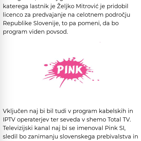
katerega lastnik je Željko Mitrović je pridobil
licenco za predvajanje na celotnem področju
Republike Slovenije, to pa pomeni, da bo
program viden povsod.
Vključen naj bi bil tudi v program kabelskih in
IPTV operaterjev ter seveda v shemo Total TV.
Televizijski kanal naj bi se imenoval Pink SI,
sledil bo zanimanju slovenskega prebivalstva in