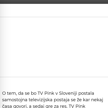
O tem, da se bo TV Pink v Sloveniji postala
samostojna televizijska postaja se že kar nekaj
časa govori, a sedaj gre za res. TV Pink