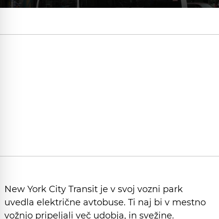
New York City Transit je v svoj vozni park
uvedla električne avtobuse. Ti naj bi v mestno
vožnjo pripeljali več udobja, in svežine.