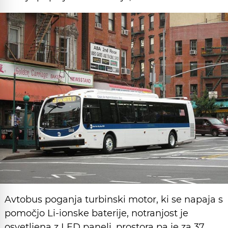
Avtobus poganja turbinski motor, ki se napaja s
pomočjo Li-ionske baterije, notranjost je
osvetljena z LED paneli, prostora pa je za 37