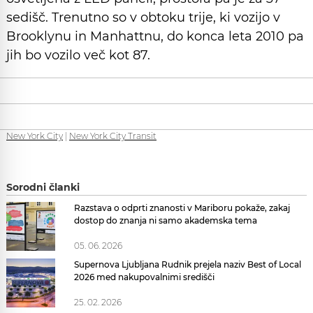
sedišč. Trenutno so v obtoku trije, ki vozijo v
Brooklynu in Manhattnu, do konca leta 2010 pa
jih bo vozilo več kot 87.
New York City
|
New York City Transit
Sorodni članki
Razstava o odprti znanosti v Mariboru pokaže, zakaj
dostop do znanja ni samo akademska tema
05. 06. 2026
Supernova Ljubljana Rudnik prejela naziv Best of Local
2026 med nakupovalnimi središči
25. 02. 2026