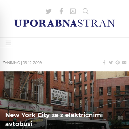
ZANIMIVO
|
09. 12. 2009
New York City že z električnimi
avtobusi