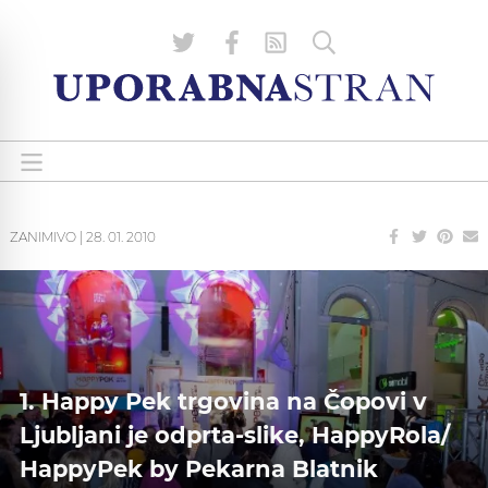
ZANIMIVO
|
28. 01. 2010
1. Happy Pek trgovina na Čopovi v
Ljubljani je odprta-slike, HappyRola/
HappyPek by Pekarna Blatnik