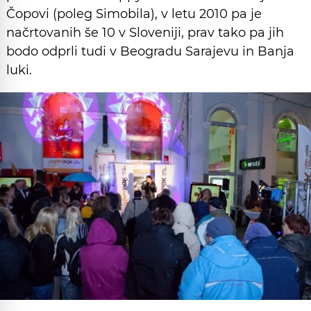
Čopovi (poleg Simobila), v letu 2010 pa je
načrtovanih še 10 v Sloveniji, prav tako pa jih
bodo odprli tudi v Beogradu Sarajevu in Banja
luki.