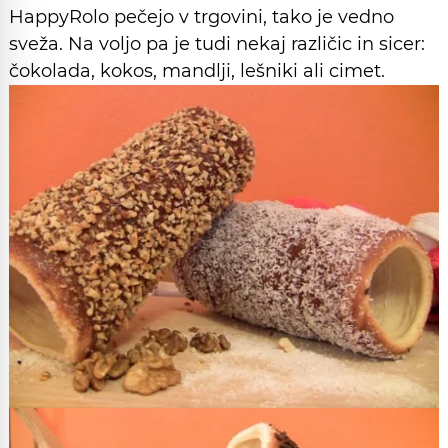
HappyRolo pečejo v trgovini, tako je vedno
sveža. Na voljo pa je tudi nekaj različic in sicer:
čokolada, kokos, mandlji, lešniki ali cimet.