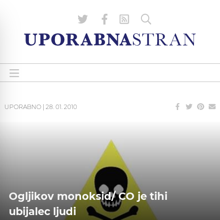
UPORABNO
|
28. 01. 2010
Ogljikov monoksid/ CO je tihi
ubijalec ljudi