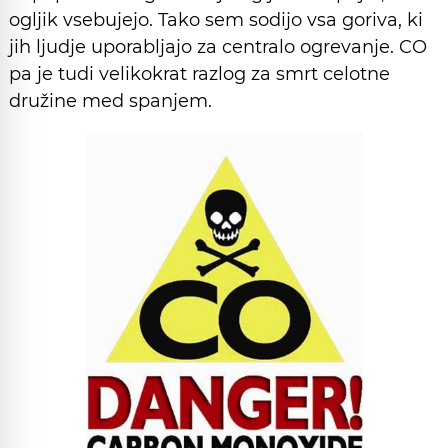
ogljik vsebujejo. Tako sem sodijo vsa goriva, ki
jih ljudje uporabljajo za centralo ogrevanje. CO
pa je tudi velikokrat razlog za smrt celotne
družine med spanjem.