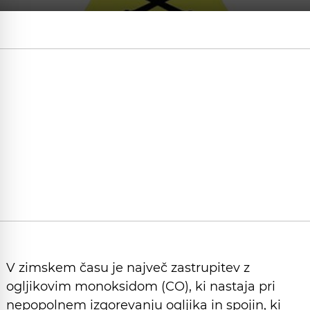
V zimskem času je največ zastrupitev z
ogljikovim monoksidom (CO), ki nastaja pri
nepopolnem izgorevanju ogljika in spojin, ki