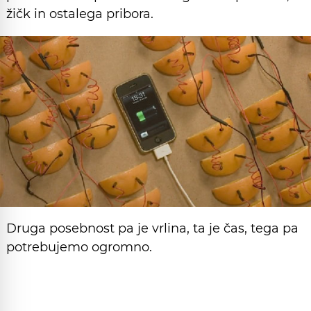
žičk in ostalega pribora.
Druga posebnost pa je vrlina, ta je čas, tega pa
potrebujemo ogromno.