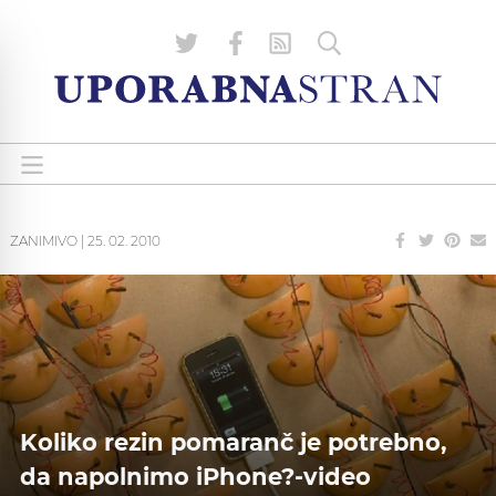
ZANIMIVO
|
25. 02. 2010
Koliko rezin pomaranč je potrebno,
da napolnimo iPhone?-video