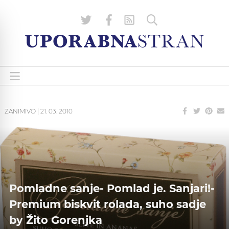
ZANIMIVO
|
21. 03. 2010
Pomladne sanje- Pomlad je. Sanjari!-
Premium biskvit rolada, suho sadje
by Žito Gorenjka