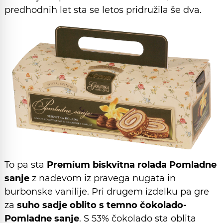
predhodnih let sta se letos pridružila še dva.
To pa sta
Premium biskvitna rolada Pomladne
sanje
z nadevom iz pravega nugata in
burbonske vanilije. Pri drugem izdelku pa gre
za
suho sadje oblito s temno čokolado-
Pomladne sanje
. S 53% čokolado sta oblita