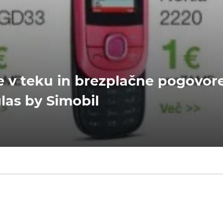
je v teku in brezplačne pogovore
glas by Simobil