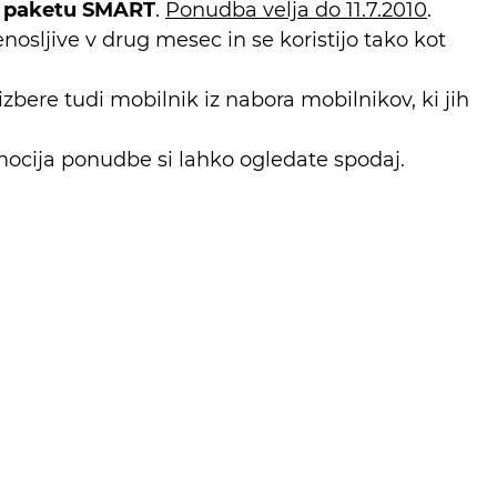
n paketu SMART
.
Ponudba velja do 11.7.2010
.
osljive v drug mesec in se koristijo tako kot
zbere tudi mobilnik iz nabora mobilnikov, ki jih
mocija ponudbe si lahko ogledate spodaj.