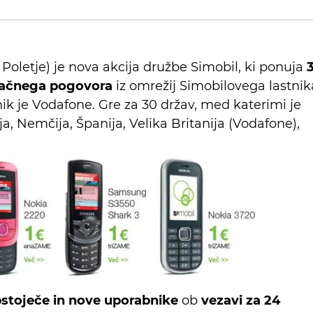
 Poletje) je nova akcija družbe Simobil, ki ponuja
ačnega pogovora
iz omrežij Simobilovega lastnik
nik je Vodafone. Gre za 30 držav, med katerimi je
čija, Nemčija, Španija, Velika Britanija (Vodafone),
stoječe in nove uporabnike
ob
vezavi za 24