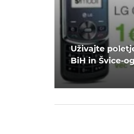
Uživajte polet
BiH in Švice-o