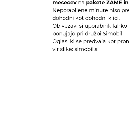
mesecev
na
pakete ZAME i
Neporabljene minute niso pren
dohodni kot dohodni klici.
Ob vezavi si uporabnik lahko i
ponujajo pri družbi Simobil.
Oglas, ki se predvaja kot pro
vir slike: simobil.si