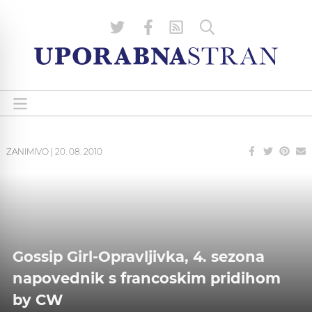
ZANIMIVO
|
20. 08. 2010
Gossip Girl-Opravljivka, 4. sezona
napovednik s francoskim pridihom
by CW