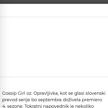
Gossip Girl oz. Opravljivka, kot se glasi slovenski
prevod serije bo septembra doživela premiero
4. sezone. Tokratni napovednik je nekoliko