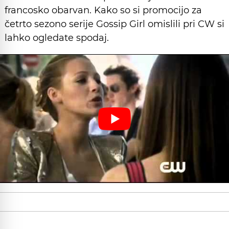
francosko obarvan. Kako so si promocijo za
četrto sezono serije Gossip Girl omislili pri CW si
lahko ogledate spodaj.