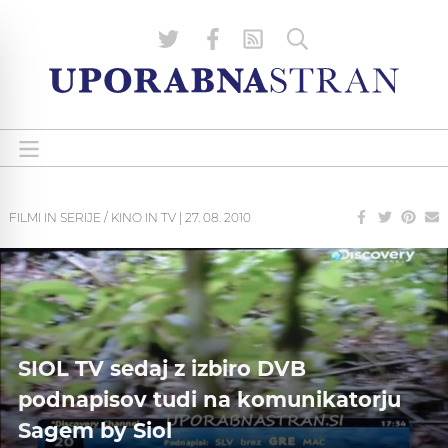
FILMI IN SERIJE / KINO IN TV
|
27. 08. 2010
SIOL TV sedaj z izbiro DVB
podnapisov tudi na komunikatorju
Sagem by Siol