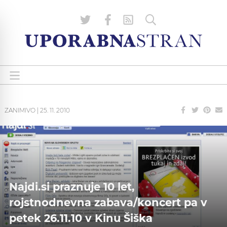
ZANIMIVO
|
25. 11. 2010
Najdi.si praznuje 10 let,
rojstnodnevna zabava/koncert pa v
petek 26.11.10 v Kinu Šiška