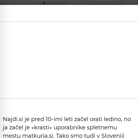
Najdi.si je pred 10-imi leti začel orati ledino, no
ja začel je »krasti« uporabnike spletnemu
mestu matkurja.si. Tako smo tudi v Sloveniji