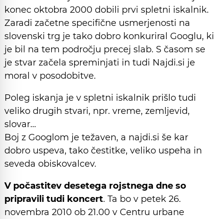
konec oktobra 2000 dobili prvi spletni iskalnik.
Zaradi začetne specifične usmerjenosti na
slovenski trg je tako dobro konkuriral Googlu, ki
je bil na tem področju precej slab. S časom se
je stvar začela spreminjati in tudi Najdi.si je
moral v posodobitve.
Poleg iskanja je v spletni iskalnik prišlo tudi
veliko drugih stvari, npr. vreme, zemljevid,
slovar…
Boj z Googlom je težaven, a najdi.si še kar
dobro uspeva, tako čestitke, veliko uspeha in
seveda obiskovalcev.
V počastitev desetega rojstnega dne so
pripravili tudi koncert
. Ta bo v petek 26.
novembra 2010 ob 21.00 v Centru urbane