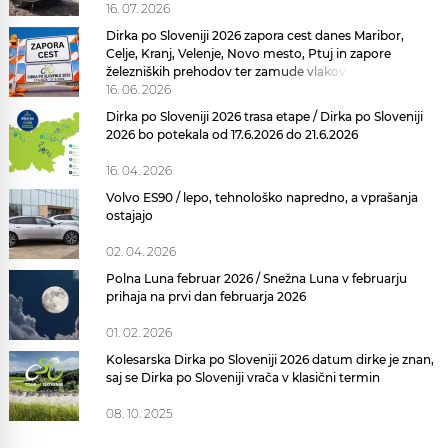
16. 07. 2026
Dirka po Sloveniji 2026 zapora cest danes Maribor,
Celje, Kranj, Velenje, Novo mesto, Ptuj in zapore
železniških prehodov ter zamude vlakov
16. 06. 2026
Dirka po Sloveniji 2026 trasa etape / Dirka po Sloveniji
2026 bo potekala od 17.6.2026 do 21.6.2026
16. 04. 2026
Volvo ES90 / lepo, tehnološko napredno, a vprašanja
ostajajo
02. 04. 2026
Polna Luna februar 2026 / Snežna Luna v februarju
prihaja na prvi dan februarja 2026
01. 02. 2026
Kolesarska Dirka po Sloveniji 2026 datum dirke je znan,
saj se Dirka po Sloveniji vrača v klasični termin
08. 10. 2025