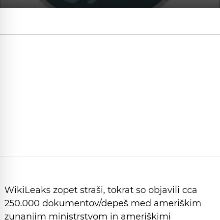
WikiLeaks zopet straši, tokrat so objavili cca
250.000 dokumentov/depeš med ameriškim
zunanjim ministrstvom in ameriškimi