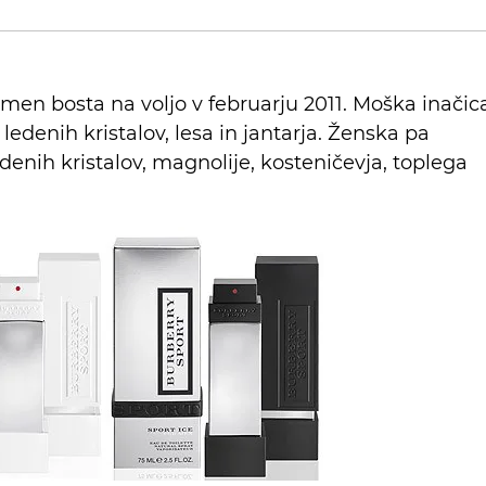
men bosta na voljo v februarju 2011. Moška inačic
 ledenih kristalov, lesa in jantarja. Ženska pa
denih kristalov, magnolije, kosteničevja, toplega