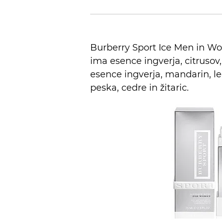
Burberry Sport Ice Men in Wo
ima esence ingverja, citrusov,
esence ingverja, mandarin, le
peska, cedre in žitaric.