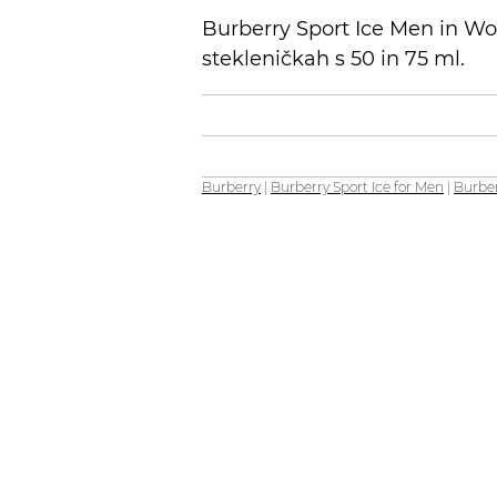
Burberry Sport Ice Men in Wo
stekleničkah s 50 in 75 ml.
Burberry
|
Burberry Sport Ice for Men
|
Burber