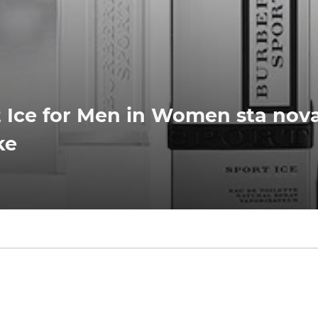
t Ice for Men in Women sta nov
ke