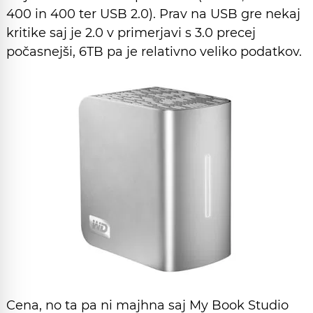
400 in 400 ter USB 2.0). Prav na USB gre nekaj
kritike saj je 2.0 v primerjavi s 3.0 precej
počasnejši, 6TB pa je relativno veliko podatkov.
Cena, no ta pa ni majhna saj My Book Studio