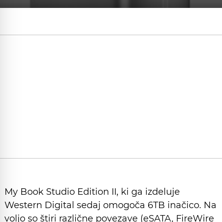
My Book Studio Edition II, ki ga izdeluje
Western Digital sedaj omogoča 6TB inačico. Na
voljo so štiri različne povezave (eSATA, FireWire