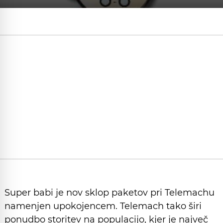
Super babi je nov sklop paketov pri Telemachu
namenjen upokojencem. Telemach tako širi
ponudbo storitev na populacijo, kjer je največ