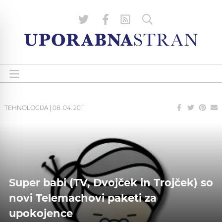
TEHNOLOGIJA
|
08. 04. 2011
Super babi (TV, Dvojček in Trojček) so
novi Telemachovi paketi za
upokojence