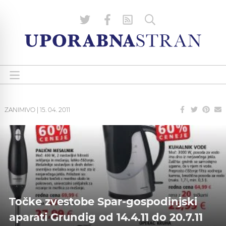
ZANIMIVO
|
15. 04. 2011
Točke zvestobe Spar-gospodinjski
aparati Grundig od 14.4.11 do 20.7.11