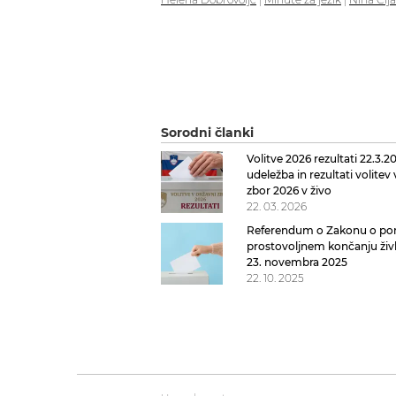
Sorodni članki
Volitve 2026 rezultati 22.3.2
udeležba in rezultati volitev
zbor 2026 v živo
22. 03. 2026
Referendum o Zakonu o pom
prostovoljnem končanju živl
23. novembra 2025
22. 10. 2025