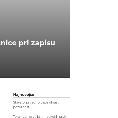
nice pri zapisu
Najnovejše
Skeletorju vedno uspe ukrasti
pozornost
Telemach je v fiksnih paketih prek