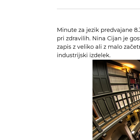
Minute za jezik predvajane 8.3
pri zdravilih. Nina Cijan je g
zapis z veliko ali z malo zač
industrijski izdelek.