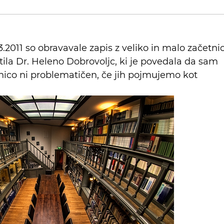
.2011 so obravavale zapis z veliko in malo začetni
ostila Dr. Heleno Dobrovoljc, ki je povedala da sam
etnico ni problematičen, če jih pojmujemo kot