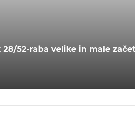
 28/52-raba velike in male začet