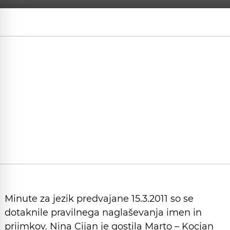
Minute za jezik predvajane 15.3.2011 so se
dotaknile pravilnega naglaševanja imen in
priimkov. Nina Cijan je gostila Marto – Kocjan