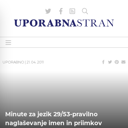
UPORABNO
|
21. 04. 2011
Minute za jezik 29/53-pravilno
naglaševanje imen in priimkov