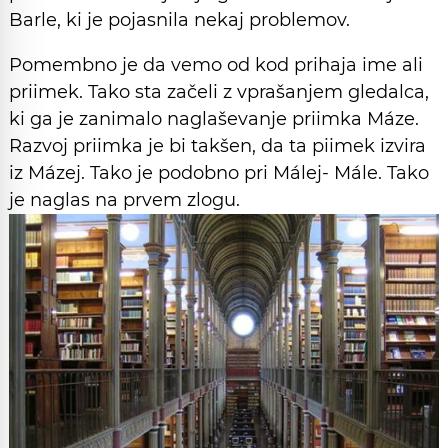
Barle, ki je pojasnila nekaj problemov.
Pomembno je da vemo od kod prihaja ime ali
priimek. Tako sta začeli z vprašanjem gledalca,
ki ga je zanimalo naglaševanje priimka Máze.
Razvoj priimka je bi takšen, da ta piimek izvira
iz Mázej. Tako je podobno pri Málej- Mále. Tako
je naglas na prvem zlogu.