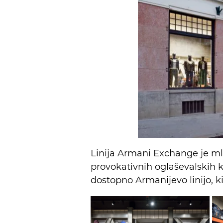
Linija Armani Exchange je ml
provokativnih oglaševalskih 
dostopno Armanijevo linijo, ki 