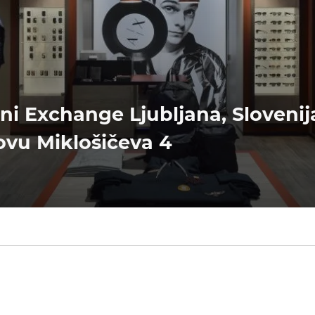
i Exchange Ljubljana, Slovenija
ovu Miklošičeva 4