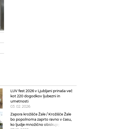
LUV fest 2026 v Ljubljani prinaša več
kot 220 dogodkov ljubezni in
umetnosti
03. 02. 2026
Zapora krožišče Žale / Krožišče Žale
bo popolnoma zaprto ravno v času,
ko ljudje množično obiskujejo