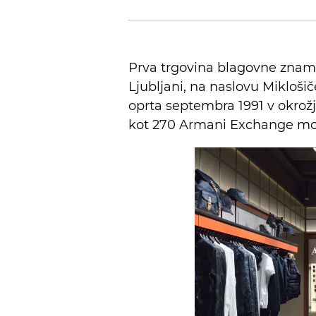
Prva trgovina blagovne znamk
Ljubljani, na naslovu Mikloši
oprta septembra 1991 v okrož
kot 270 Armani Exchange mo