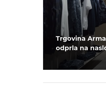
Trgovina Arman
odprla na nasl