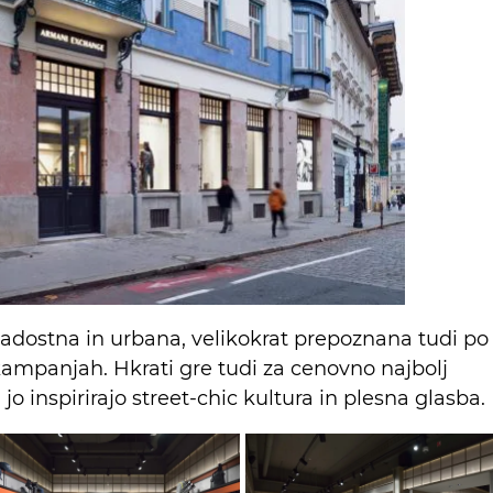
adostna in urbana, velikokrat prepoznana tudi po
kampanjah. Hkrati gre tudi za cenovno najbolj
jo inspirirajo street-chic kultura in plesna glasba.