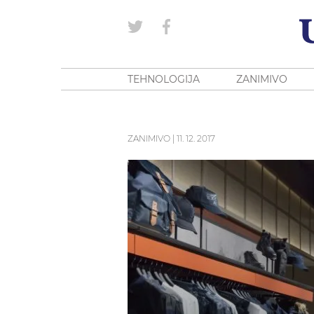
TEHNOLOGIJA
ZANIMIVO
ZANIMIVO
|
11. 12. 2017