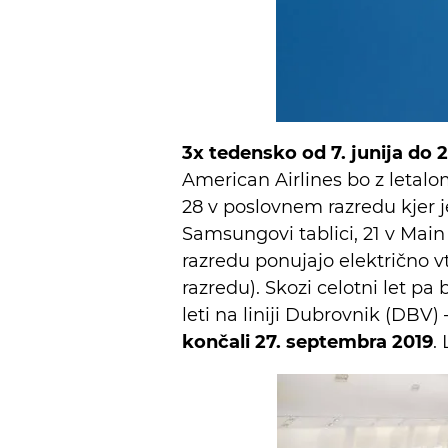
3x tedensko od 7. junija do 
American Airlines bo z letal
28 v poslovnem razredu kjer j
Samsungovi tablici, 21 v Main
razredu ponujajo električno 
razredu). Skozi celotni let p
leti na liniji Dubrovnik (DBV)
končali 27. septembra 2019
.