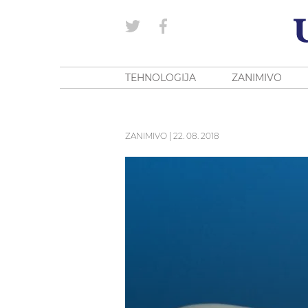
TEHNOLOGIJA
ZANIMIVO
ZANIMIVO
|
22. 08. 2018