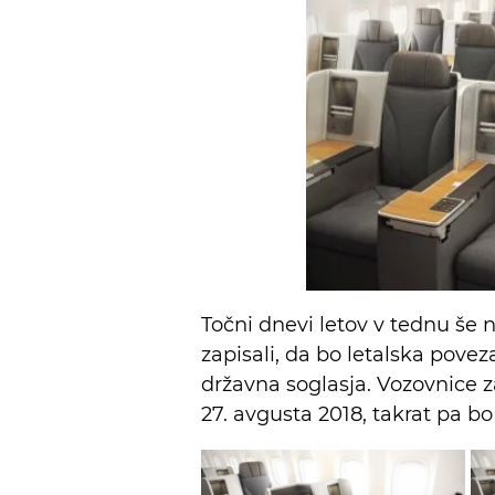
Točni dnevi letov v tednu še n
zapisali, da bo letalska povez
državna soglasja. Vozovnice z
27. avgusta 2018, takrat pa b