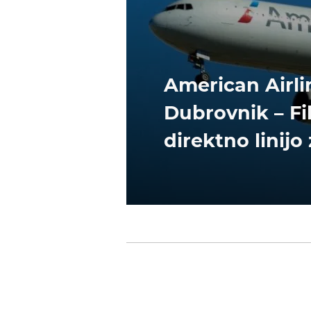
American Airlin
Dubrovnik – Fi
direktno linijo