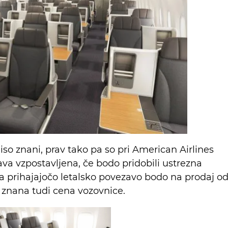
iso znani, prav tako pa so pri American Airlines
ava vzpostavljena, če bodo pridobili ustrezna
a prihajajočo letalsko povezavo bodo na prodaj o
o znana tudi cena vozovnice.