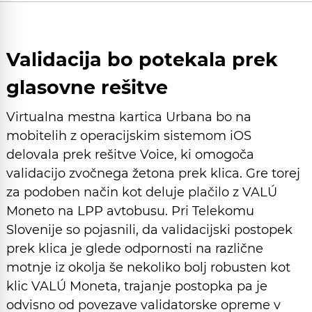
Validacija bo potekala prek
glasovne rešitve
Virtualna mestna kartica Urbana bo na
mobitelih z operacijskim sistemom iOS
delovala prek rešitve Voice, ki omogoča
validacijo zvočnega žetona prek klica. Gre torej
za podoben način kot deluje plačilo z VALÚ
Moneto na LPP avtobusu. Pri Telekomu
Slovenije so pojasnili, da validacijski postopek
prek klica je glede odpornosti na različne
motnje iz okolja še nekoliko bolj robusten kot
klic VALÚ Moneta, trajanje postopka pa je
odvisno od povezave validatorske opreme v