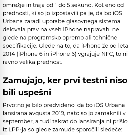
omrežje in traja od 1 do 5 sekund. Kot eno od
prednosti, ki so jo izpostavili pa je, da bo iOS
Urbana zaradi uporabe glasovnega sistema
delovala prav na vseh iPhone napravah, ne
glede na programsko opremo ali tehnične
specifikacije. Glede na to, da iPhone že od leta
2014 (iPhone 6 in iPhone 6) vgrajuje NFC, to ni
ravno velika prednost.
Zamujajo, ker prvi testni niso
bili uspešni
Prvotno je bilo predvideno, da bo iOS Urbana
lansirana avgusta 2019, nato so jo zamaknili v
september, a tudi takrat do lansiranja ni prišlo.
Iz LPP-ja so glede zamude sporočili sledeče: