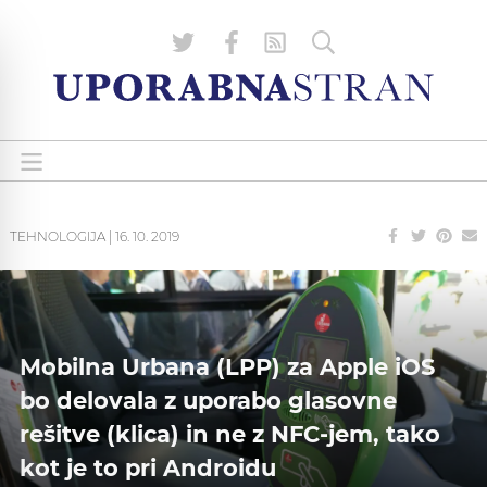
TEHNOLOGIJA
|
16. 10. 2019
Mobilna Urbana (LPP) za Apple iOS
bo delovala z uporabo glasovne
rešitve (klica) in ne z NFC-jem, tako
kot je to pri Androidu