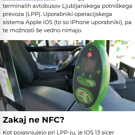
terminalih avtobusov Ljubljanskega potniškega
prevoza (LPP). Uporabniki operacijskega
sistema Apple iOS (to so iPhone uporabniki), pa
te možnosti še vedno nimajo.
Zakaj ne NFC?
Kot pojasnjujejo pri LPP-ju, je iOS 13 sicer