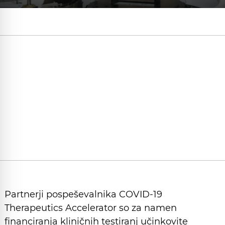
Partnerji pospeševalnika COVID-19
Therapeutics Accelerator so za namen
financiranja kliničnih testiranj učinkovite