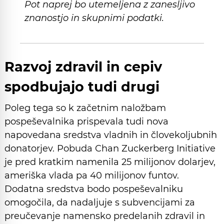
Pot naprej bo utemeljena z zanesljivo
znanostjo in skupnimi podatki.
Razvoj zdravil in cepiv
spodbujajo tudi drugi
Poleg tega so k začetnim naložbam
pospeševalnika prispevala tudi nova
napovedana sredstva vladnih in človekoljubnih
donatorjev. Pobuda Chan Zuckerberg Initiative
je pred kratkim namenila 25 milijonov dolarjev,
ameriška vlada pa 40 milijonov funtov.
Dodatna sredstva bodo pospeševalniku
omogočila, da nadaljuje s subvencijami za
preučevanje namensko predelanih zdravil in