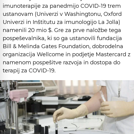
imunoterapije za panedmijo COVID-19 trem
ustanovam (Univerzi v Washingtonu, Oxford
Univerzi in Inštitutu za imunologijo La Jolla)
namenili 20 mio $. Gre za prve naložbe tega
pospeševalnika, ki so ga ustanovili fundacija
Bill & Melinda Gates Foundation, dobrodelna
organizacija Wellcome in podjetje Mastercard z
namenom pospešitve razvoja in dostopa do
terapij za COVID-19.