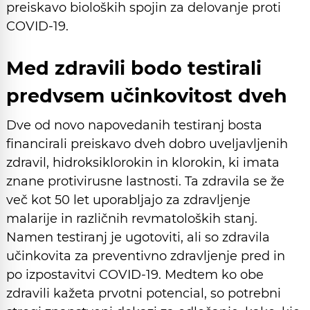
preiskavo bioloških spojin za delovanje proti
COVID-19.
Med zdravili bodo testirali
predvsem učinkovitost dveh
Dve od novo napovedanih testiranj bosta
financirali preiskavo dveh dobro uveljavljenih
zdravil, hidroksiklorokin in klorokin, ki imata
znane protivirusne lastnosti. Ta zdravila se že
več kot 50 let uporabljajo za zdravljenje
malarije in različnih revmatoloških stanj.
Namen testiranj je ugotoviti, ali so zdravila
učinkovita za preventivno zdravljenje pred in
po izpostavitvi COVID-19. Medtem ko obe
zdravili kažeta prvotni potencial, so potrebni