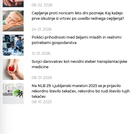
06. 02. 2026
Cepljenje proti noricam leto dni pozneje; Kaj kažejo
prve izkušnje iz vrtcev po uvedbi rednega cepljenja?
24. 01. 2026
Poklici prihodnosti med željami mladih in realnimi
potrebami gospodarstva
12. 01. 2026
Svojci darovalcev kot nevidni steber transplantacijske
medicine
08. 01. 2026
Na NLB 29. Ljubljanski maraton 2025 se je prijavilo
rekordno število tekačev, rekordno bo tudi število tujih
tekačev
08. 10. 2025