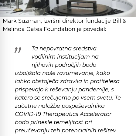
Mark Suzman, izvršni direktor fundacije Bill &
Melinda Gates Foundation je povedal:
Ta nepovratna sredstva
vodilnim institucijam na
njihovih področjih bodo
izboljšala naše razumevanje, kako
lahko obstoječa zdravila in protitelesa
prispevajo k reševanju pandemije, s
katero se srečujemo po vsem svetu. Te
začetne naložbe pospeševalnika
COVID-19 Therapeutics Accelerator
bodo prinesle temeljitost pri
preučevanju teh potencialnih rešitev.