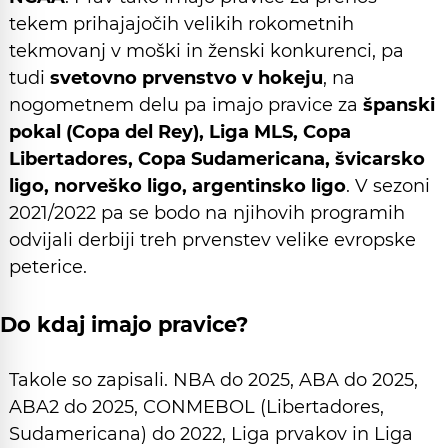
tekem prihajajočih velikih rokometnih
tekmovanj v moški in ženski konkurenci, pa
tudi
svetovno prvenstvo v hokeju
, na
nogometnem delu pa imajo pravice za
španski
pokal (Copa del Rey), Liga MLS, Copa
Libertadores, Copa Sudamericana, švicarsko
ligo, norveško ligo, argentinsko ligo
. V sezoni
2021/2022 pa se bodo na njihovih programih
odvijali derbiji treh prvenstev velike evropske
peterice.
Do kdaj imajo pravice?
Takole so zapisali. NBA do 2025, ABA do 2025,
ABA2 do 2025, CONMEBOL (Libertadores,
Sudamericana) do 2022, Liga prvakov in Liga