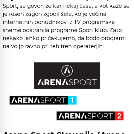
Sport, se govori že kar nekaj časa, a kot kaže se
je resen zagon zgodil šele, ko je večina
internetnih ponudnikov iz TV programske
sheme odstranila programe Sport klub. Zato
nekako lahko pričakujemo, da bodo programi
na voljo ravno pri teh treh operaterjih.