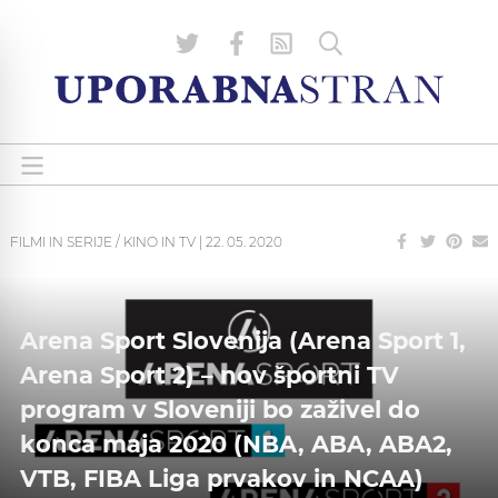
FILMI IN SERIJE / KINO IN TV
|
22. 05. 2020
Arena Sport Slovenija (Arena Sport 1,
Arena Sport 2) – nov športni TV
program v Sloveniji bo zaživel do
konca maja 2020 (NBA, ABA, ABA2,
VTB, FIBA Liga prvakov in NCAA)