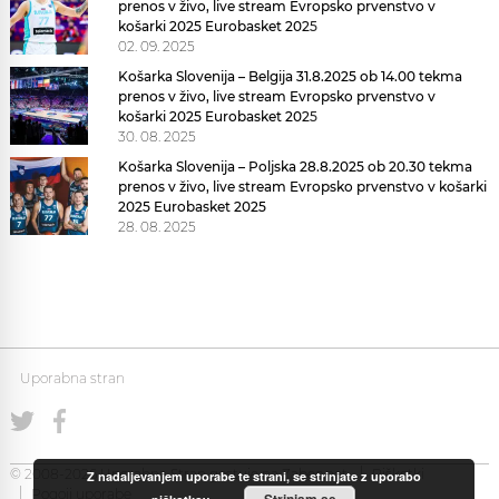
prenos v živo, live stream Evropsko prvenstvo v
košarki 2025 Eurobasket 2025
02. 09. 2025
Košarka Slovenija – Belgija 31.8.2025 ob 14.00 tekma
prenos v živo, live stream Evropsko prvenstvo v
košarki 2025 Eurobasket 2025
30. 08. 2025
Košarka Slovenija – Poljska 28.8.2025 ob 20.30 tekma
prenos v živo, live stream Evropsko prvenstvo v košarki
2025 Eurobasket 2025
28. 08. 2025
Uporabna stran
© 2008-2026 Uporabna Stran gostuje na
Zabec.net
Piškotki
Z nadaljevanjem uporabe te strani, se strinjate z uporabo
Pogoji uporabe