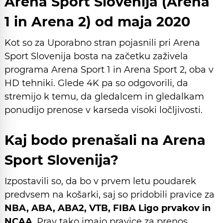
Arena Sport Slovenija (Arena
1 in Arena 2) od maja 2020
Kot so za Uporabno stran pojasnili pri Arena
Sport Slovenija bosta na začetku zaživela
programa Arena Sport 1 in Arena Sport 2, oba v
HD tehniki. Glede 4K pa so odgovorili, da
stremijo k temu, da gledalcem in gledalkam
ponudijo prenose v karseda visoki ločljivosti.
Kaj bodo prenašali na Arena
Sport Slovenija?
Izpostavili so, da bo v prvem letu poudarek
predvsem na košarki, saj so pridobili pravice za
NBA, ABA, ABA2, VTB, FIBA Ligo prvakov in
NCAA
. Prav tako imajo pravice za prenos