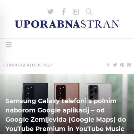
TEHNOLOGIJA
|
19. 08. 2020
Samsung Galaxy telefoni s polnim
naborom Google aplikacij – od
Google Zemljevida (Google Maps) do
YouTube Premium in YouTube Music