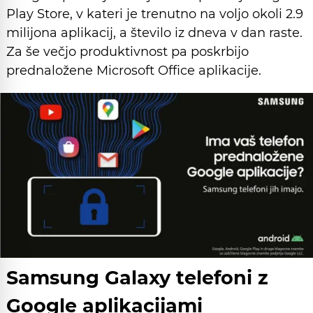
Play Store, v kateri je trenutno na voljo okoli 2.9
milijona aplikacij, a število iz dneva v dan raste.
Za še večjo produktivnost pa poskrbijo
prednaložene Microsoft Office aplikacije.
Samsung Galaxy telefoni z
Google aplikacijami