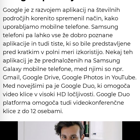
Google je z razvojem aplikacij na številnih
področjih korenito spremenil način, kako
uporabljamo mobilne telefone. Samsung
telefoni pa lahko vse že dobro poznane
aplikacije in tudi tiste, ki so bile predstavljene
pred kratkim v polni meri izkoristijo. Nekaj teh
aplikacij je že prednaloženih na Samsung
Galaxy mobilne telefone, med njimi so npr.
Gmail, Google Drive, Google Photos in YouTube.
Med novejšimi pa je Google Duo, ki omogoča
video klice v visoki HD ločljivosti. Google Duo
platforma omogoča tudi videokonferenčne
klice z do 12 osebami.