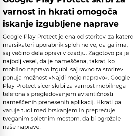
varnost in hkrati omogoča
iskanje izgubljene naprave
Google Play Protect je ena od storitev, za katero
marsikateri uporabnik sploh ne ve, da ga ima,
saj večino dela opravi v ozadju. Zagotovo pa je
najbolj vesel, da je nameščena, takrat, ko
mobilno napravo izgubi, saj ravno ta storitev
ponuja možnost »Najdi mojo napravo«. Google
Play Protect sicer skrbi za varnost mobilnega
telefona s pregledovanjem avtentičnosti
nameščenih prenesenih aplikacij. Hkrati pa
varuje tudi med brskanjem in preprečuje
tveganim spletnim mestom, da bi ogrožale
naše naprave.