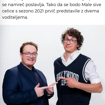
se namreč poslavlja. Tako da se bodo Male sive
celice s sezono 2021 prvič predstavile z dvema
voditeljema.