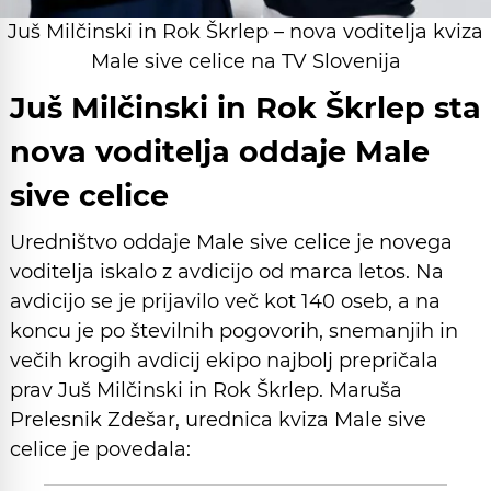
Juš Milčinski in Rok Škrlep – nova voditelja kviza
Male sive celice na TV Slovenija
Juš Milčinski in Rok Škrlep sta
nova voditelja oddaje Male
sive celice
Uredništvo oddaje Male sive celice je novega
voditelja iskalo z avdicijo od marca letos. Na
avdicijo se je prijavilo več kot 140 oseb, a na
koncu je po številnih pogovorih, snemanjih in
večih krogih avdicij ekipo najbolj prepričala
prav Juš Milčinski in Rok Škrlep. Maruša
Prelesnik Zdešar, urednica kviza Male sive
celice je povedala: