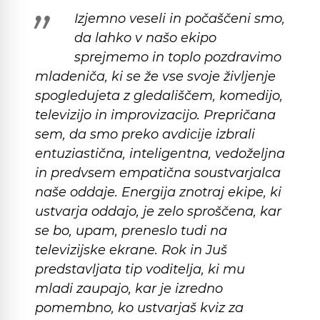
Izjemno veseli in počaščeni smo,
da lahko v našo ekipo
sprejmemo in toplo pozdravimo
mladeniča, ki se že vse svoje življenje
spogledujeta z gledališčem, komedijo,
televizijo in improvizacijo. Prepričana
sem, da smo preko avdicije izbrali
entuziastična, inteligentna, vedoželjna
in predvsem empatična soustvarjalca
naše oddaje. Energija znotraj ekipe, ki
ustvarja oddajo, je zelo sproščena, kar
se bo, upam, preneslo tudi na
televizijske ekrane. Rok in Juš
predstavljata tip voditelja, ki mu
mladi zaupajo, kar je izredno
pomembno, ko ustvarjaš kviz za