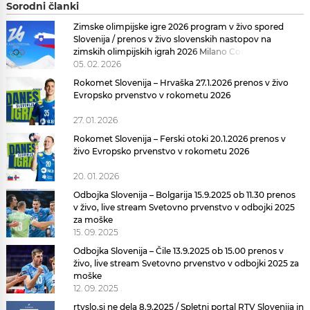
Sorodni članki
Zimske olimpijske igre 2026 program v živo spored
Slovenija / prenos v živo slovenskih nastopov na
zimskih olimpijskih igrah 2026 Milano Cortina
05. 02. 2026
Rokomet Slovenija – Hrvaška 27.1.2026 prenos v živo
Evropsko prvenstvo v rokometu 2026
27. 01. 2026
Rokomet Slovenija – Ferski otoki 20.1.2026 prenos v
živo Evropsko prvenstvo v rokometu 2026
20. 01. 2026
Odbojka Slovenija – Bolgarija 15.9.2025 ob 11.30 prenos
v živo, live stream Svetovno prvenstvo v odbojki 2025
za moške
15. 09. 2025
Odbojka Slovenija – Čile 13.9.2025 ob 15.00 prenos v
živo, live stream Svetovno prvenstvo v odbojki 2025 za
moške
12. 09. 2025
rtvslo.si ne dela 8.9.2025 / Spletni portal RTV Slovenija in