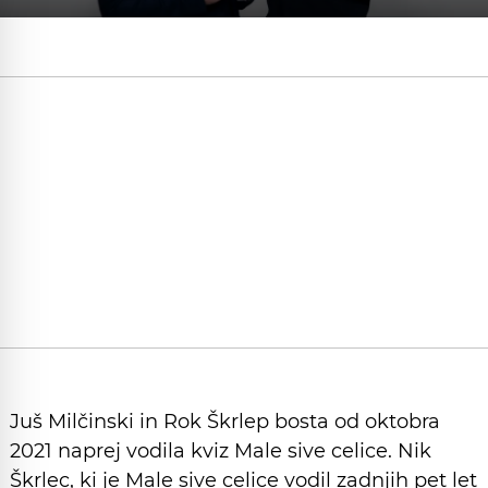
Juš Milčinski in Rok Škrlep bosta od oktobra
2021 naprej vodila kviz Male sive celice. Nik
Škrlec, ki je Male sive celice vodil zadnjih pet let