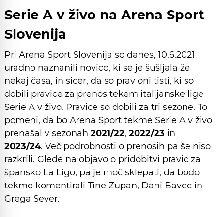
Serie A v živo na Arena Sport
Slovenija
Pri Arena Sport Slovenija so danes, 10.6.2021
uradno naznanili novico, ki se je šušljala že
nekaj časa, in sicer, da so prav oni tisti, ki so
dobili pravice za prenos tekem italijanske lige
Serie A v živo. Pravice so dobili za tri sezone. To
pomeni, da bo Arena Sport tekme Serie A v živo
prenašal v sezonah
2021/22
,
2022/23
in
2023/24
. Več podrobnosti o prenosih pa še niso
razkrili. Glede na objavo o pridobitvi pravic za
špansko La Ligo, pa je moč sklepati, da bodo
tekme komentirali Tine Zupan, Dani Bavec in
Grega Sever.