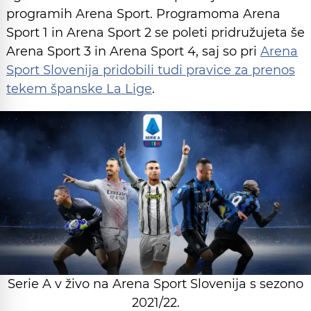
programih Arena Sport. Programoma Arena
Sport 1 in Arena Sport 2 se poleti pridružujeta še
Arena Sport 3 in Arena Sport 4, saj so pri
Arena
Sport Slovenija pridobili tudi pravice za prenos
tekem španske La Lige
.
Serie A v živo na Arena Sport Slovenija s sezono
2021/22.