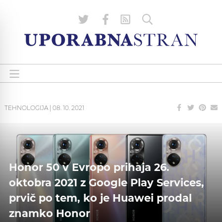
TEHNOLOGIJA
|
08. 10. 2021
Honor 50 v Evropo prihaja 26.
oktobra 2021 z Google Play Services,
prvič po tem, ko je Huawei prodal
znamko Honor