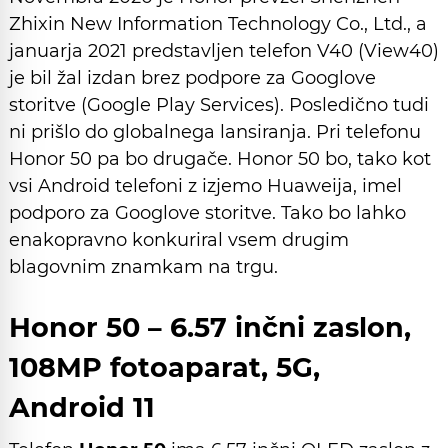
Zhixin New Information Technology Co., Ltd., a
januarja 2021 predstavljen telefon V40 (View40)
je bil žal izdan brez podpore za Googlove
storitve (Google Play Services). Posledično tudi
ni prišlo do globalnega lansiranja. Pri telefonu
Honor 50 pa bo drugače. Honor 50 bo, tako kot
vsi Android telefoni z izjemo Huaweija, imel
podporo za Googlove storitve. Tako bo lahko
enakopravno konkuriral vsem drugim
blagovnim znamkam na trgu.
Honor 50 – 6.57 inčni zaslon,
108MP fotoaparat, 5G,
Android 11