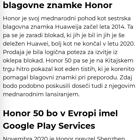
blagovne znamke Honor
Honor je svoj mednarodni pohod kot sestrska
blagovna znamka Huaweija začel leta 2014. Ta
pa se je zaradi blokad, ki jih je bil in jih je še
deležen Huawei, bolj kot ne končal v letu 2020.
Prodaja je bila logična poteza za izvitje iz
oklepa blokad. Honor 50 pa se je na Kitajskem
trgu hitro pokazal kot eden tistih, ki je korenito
pomagal blagovni znamki pri preporodu. Zdaj
bodo podobno poskusili doseči tudi z njegovim
mednarodnim lansiranjem.
Honor 50 bo v Evropi imel
Google Play Services
Novembra 2020 je Honor prevzel Shenzhen