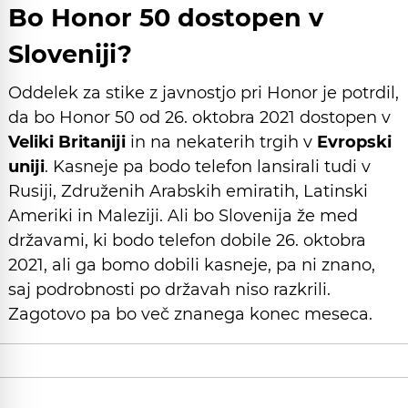
Bo Honor 50 dostopen v
Sloveniji?
Oddelek za stike z javnostjo pri Honor je potrdil,
da bo Honor 50 od 26. oktobra 2021 dostopen v
Veliki Britaniji
in na nekaterih trgih v
Evropski
uniji
. Kasneje pa bodo telefon lansirali tudi v
Rusiji, Združenih Arabskih emiratih, Latinski
Ameriki in Maleziji. Ali bo Slovenija že med
državami, ki bodo telefon dobile 26. oktobra
2021, ali ga bomo dobili kasneje, pa ni znano,
saj podrobnosti po državah niso razkrili.
Zagotovo pa bo več znanega konec meseca.