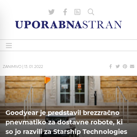
ZANIMIVO
|
13. 01. 2022
Goodyear je predstavil brezzračno
pnevmatiko za dostavne robote, ki
so jo razvili za Starship Technologies