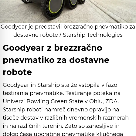
Goodyear je predstavil brezzračno pnevmatiko za
dostavne robote / Starship Technologies
Goodyear z brezzračno
pnevmatiko za dostavne
robote
Goodyear in Starship sta že vstopila v fazo
testiranja pnevmatike. Testiranje poteka na
Univerzi Bowling Green State v Ohiu, ZDA.
Starship roboti namreč dnevno opravijo na
tisoče dostav v različnih vremenskih razmerah
in na različnih terenih. Zato so zanesljive in
dolgo časa uporabne pnevmatike ključnega