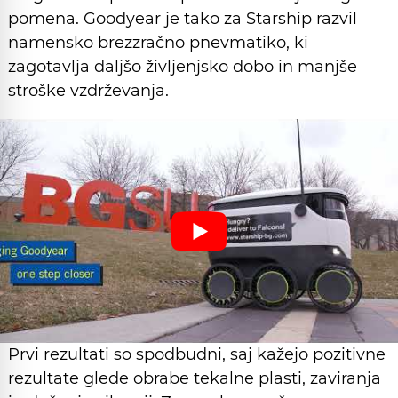
pomena. Goodyear je tako za Starship razvil
namensko brezzračno pnevmatiko, ki
zagotavlja daljšo življenjsko dobo in manjše
stroške vzdrževanja.
Prvi rezultati so spodbudni, saj kažejo pozitivne
rezultate glede obrabe tekalne plasti, zaviranja