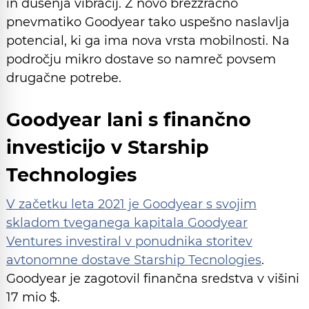
in dušenja vibracij. Z novo brezzračno
pnevmatiko Goodyear tako uspešno naslavlja
potencial, ki ga ima nova vrsta mobilnosti. Na
področju mikro dostave so namreč povsem
drugačne potrebe.
Goodyear lani s finančno
investicijo v Starship
Technologies
V začetku leta 2021 je Goodyear s svojim
skladom tveganega kapitala Goodyear
Ventures investiral v ponudnika storitev
avtonomne dostave Starship Tecnologies
.
Goodyear je zagotovil finančna sredstva v višini
17 mio $.