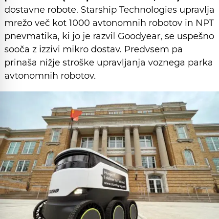
dostavne robote. Starship Technologies upravlja
mrežo več kot 1000 avtonomnih robotov in NPT
pnevmatika, ki jo je razvil Goodyear, se uspešno
sooča z izzivi mikro dostav. Predvsem pa
prinaša nižje stroške upravljanja voznega parka
avtonomnih robotov.