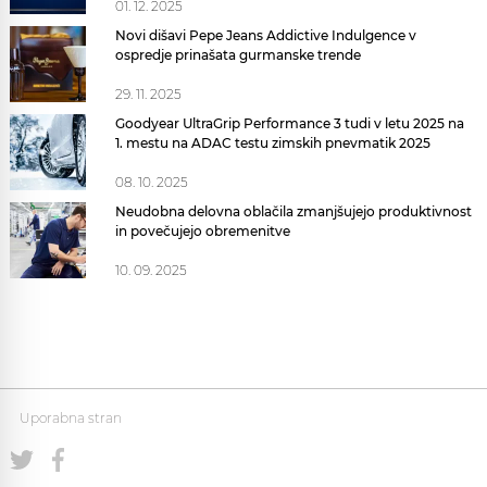
01. 12. 2025
Novi dišavi Pepe Jeans Addictive Indulgence v
ospredje prinašata gurmanske trende
29. 11. 2025
Goodyear UltraGrip Performance 3 tudi v letu 2025 na
1. mestu na ADAC testu zimskih pnevmatik 2025
08. 10. 2025
Neudobna delovna oblačila zmanjšujejo produktivnost
in povečujejo obremenitve
10. 09. 2025
Uporabna stran