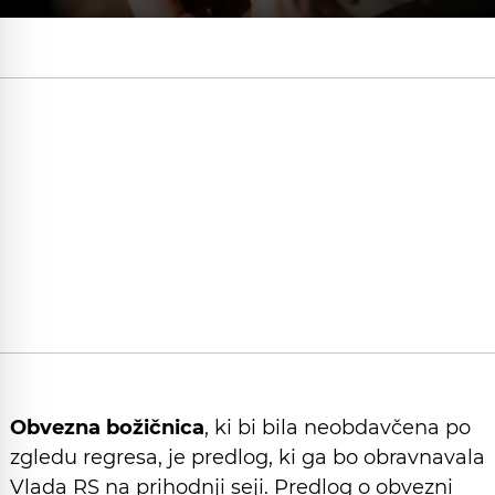
Obvezna božičnica
, ki bi bila neobdavčena po
zgledu regresa, je predlog, ki ga bo obravnavala
Vlada RS na prihodnji seji. Predlog o obvezni