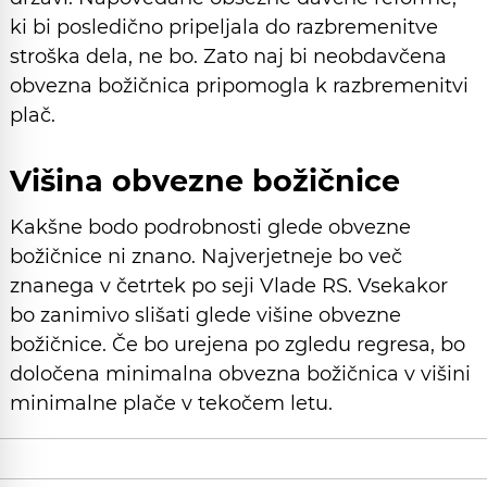
ki bi posledično pripeljala do razbremenitve
stroška dela, ne bo. Zato naj bi neobdavčena
obvezna božičnica pripomogla k razbremenitvi
plač.
Višina obvezne božičnice
Kakšne bodo podrobnosti glede obvezne
božičnice ni znano. Najverjetneje bo več
znanega v četrtek po seji Vlade RS. Vsekakor
bo zanimivo slišati glede višine obvezne
božičnice. Če bo urejena po zgledu regresa, bo
določena minimalna obvezna božičnica v višini
minimalne plače v tekočem letu.