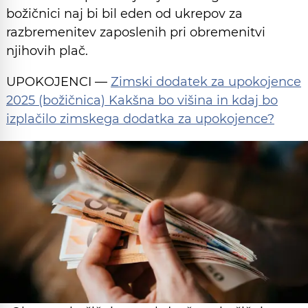
božičnici naj bi bil eden od ukrepov za
razbremenitev zaposlenih pri obremenitvi
njihovih plač.
UPOKOJENCI —
Zimski dodatek za upokojence
2025 (božičnica) Kakšna bo višina in kdaj bo
izplačilo zimskega dodatka za upokojence?