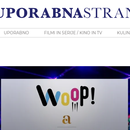
UPORABNO
FILMI IN SERIJE / KINO IN TV
KULIN