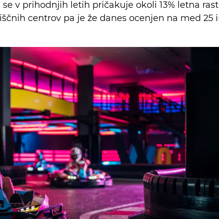
se v prihodnjih letih pričakuje okoli 13% letna rast
iščnih centrov pa je že danes ocenjen na med 25 