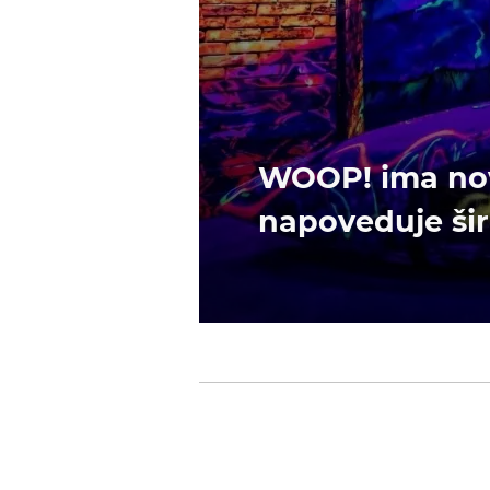
WOOP! ima nov
napoveduje šir