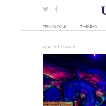
TEHNOLOGIJA
ZANIMIVO
ZANIMIVO
|
16. 06. 2026