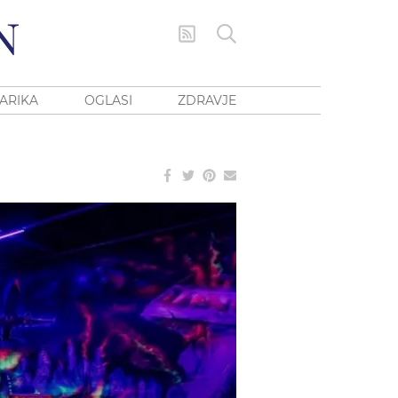
ARIKA
OGLASI
ZDRAVJE