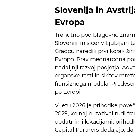
Slovenija in Avstrija
Evropa
Trenutno pod blagovno znamko
Sloveniji, in sicer v Ljubljan
Gradcu naredili prvi korak širi
Evropo. Prav mednarodna pono
nadaljnji razvoj podjetja. Ad
organske rasti in širitev mreže
franšiznega modela. Predvsem
po Evropi.
V letu 2026 je prihodke poveča
2029, ko naj bi zaživel tudi fr
dodatnimi lokacijami, prihodk
Capital Partners dodajajo, da