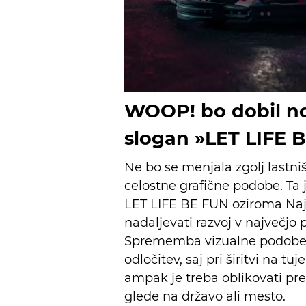
WOOP! bo dobil no
slogan »LET LIFE 
Ne bo se menjala zgolj lastn
celostne grafične podobe. Ta
LET LIFE BE FUN oziroma Naj 
nadaljevati razvoj v največjo p
Sprememba vizualne podobe j
odločitev, saj pri širitvi na tu
ampak je treba oblikovati pr
glede na državo ali mesto.