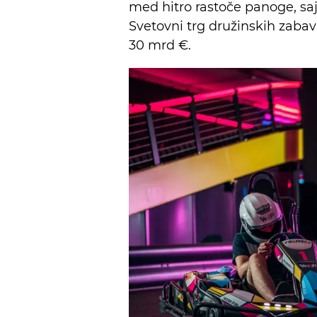
med hitro rastoče panoge, saj 
Svetovni trg družinskih zabav
30 mrd €.