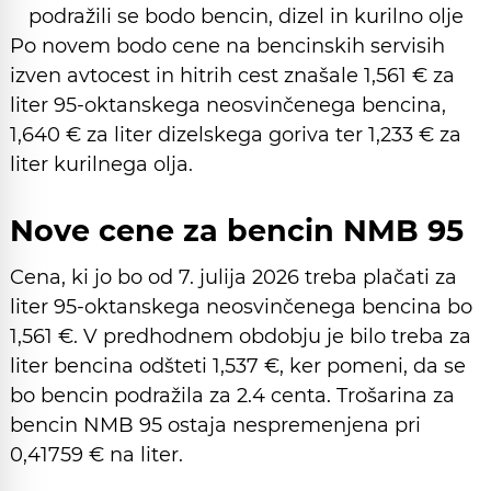
podražili se bodo bencin, dizel in kurilno olje
Po novem bodo cene na bencinskih servisih
izven avtocest in hitrih cest znašale 1,561 € za
liter 95-oktanskega neosvinčenega bencina,
1,640 € za liter dizelskega goriva ter 1,233 € za
liter kurilnega olja.
Nove cene za bencin NMB 95
Cena, ki jo bo od 7. julija 2026 treba plačati za
liter 95-oktanskega neosvinčenega bencina bo
1,561 €. V predhodnem obdobju je bilo treba za
liter bencina odšteti 1,537 €, ker pomeni, da se
bo bencin podražila za 2.4 centa. Trošarina za
bencin NMB 95 ostaja nespremenjena pri
0,41759 € na liter.