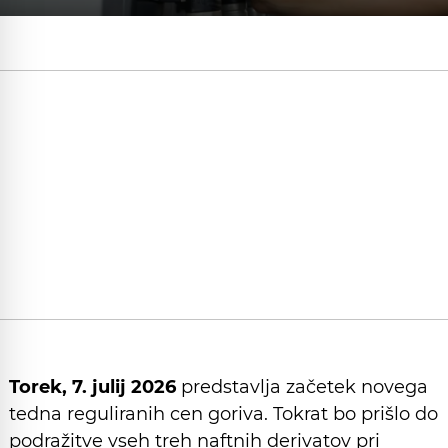
Torek, 7. julij 2026
predstavlja začetek novega
tedna reguliranih cen goriva. Tokrat bo prišlo do
podražitve vseh treh naftnih derivatov pri