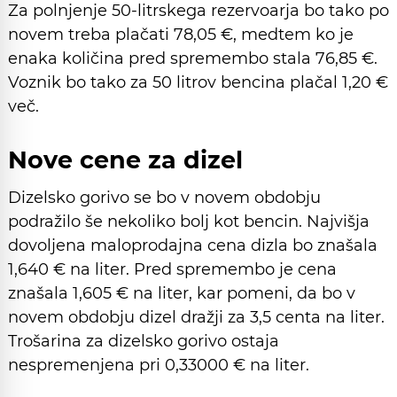
Za polnjenje 50-litrskega rezervoarja bo tako po
novem treba plačati 78,05 €, medtem ko je
enaka količina pred spremembo stala 76,85 €.
Voznik bo tako za 50 litrov bencina plačal 1,20 €
več.
Nove cene za dizel
Dizelsko gorivo se bo v novem obdobju
podražilo še nekoliko bolj kot bencin. Najvišja
dovoljena maloprodajna cena dizla bo znašala
1,640 € na liter. Pred spremembo je cena
znašala 1,605 € na liter, kar pomeni, da bo v
novem obdobju dizel dražji za 3,5 centa na liter.
Trošarina za dizelsko gorivo ostaja
nespremenjena pri 0,33000 € na liter.