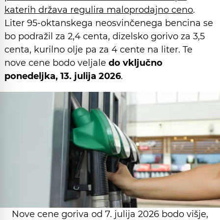
katerih država regulira maloprodajno ceno
.
Liter 95-oktanskega neosvinčenega bencina se
bo podražil za 2,4 centa, dizelsko gorivo za 3,5
centa, kurilno olje pa za 4 cente na liter. Te
nove cene bodo veljale
do vključno
ponedeljka, 13. julija 2026
.
Nove cene goriva od 7. julija 2026 bodo višje,