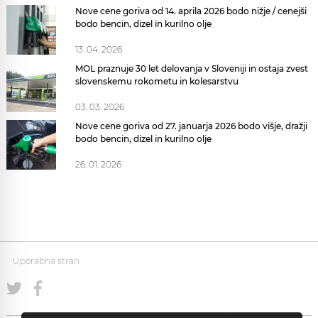
Nove cene goriva od 14. aprila 2026 bodo nižje / cenejši
bodo bencin, dizel in kurilno olje
13. 04. 2026
MOL praznuje 30 let delovanja v Sloveniji in ostaja zvest
slovenskemu rokometu in kolesarstvu
03. 03. 2026
Nove cene goriva od 27. januarja 2026 bodo višje, dražji
bodo bencin, dizel in kurilno olje
26. 01. 2026
Uporabna stran