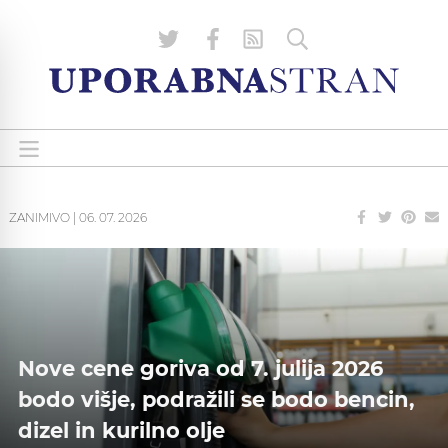
ZANIMIVO
|
06. 07. 2026
Nove cene goriva od 7. julija 2026
bodo višje, podražili se bodo bencin,
dizel in kurilno olje