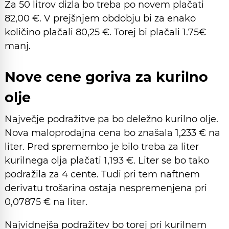
Za 50 litrov dizla bo treba po novem plačati
82,00 €. V prejšnjem obdobju bi za enako
količino plačali 80,25 €. Torej bi plačali 1.75€
manj.
Nove cene goriva za kurilno
olje
Največje podražitve pa bo deležno kurilno olje.
Nova maloprodajna cena bo znašala 1,233 € na
liter. Pred spremembo je bilo treba za liter
kurilnega olja plačati 1,193 €. Liter se bo tako
podražila za 4 cente. Tudi pri tem naftnem
derivatu trošarina ostaja nespremenjena pri
0,07875 € na liter.
Najvidnejša podražitev bo torej pri kurilnem