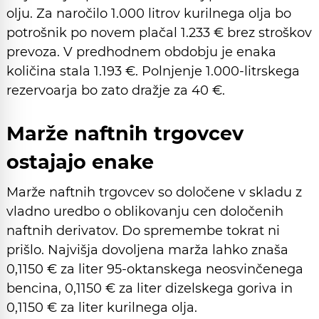
olju. Za naročilo 1.000 litrov kurilnega olja bo
potrošnik po novem plačal 1.233 € brez stroškov
prevoza. V predhodnem obdobju je enaka
količina stala 1.193 €. Polnjenje 1.000-litrskega
rezervoarja bo zato dražje za 40 €.
Marže naftnih trgovcev
ostajajo enake
Marže naftnih trgovcev so določene v skladu z
vladno uredbo o oblikovanju cen določenih
naftnih derivatov. Do spremembe tokrat ni
prišlo. Najvišja dovoljena marža lahko znaša
0,1150 € za liter 95-oktanskega neosvinčenega
bencina, 0,1150 € za liter dizelskega goriva in
0,1150 € za liter kurilnega olja.