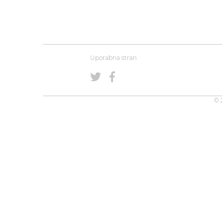
Uporabna stran
© 