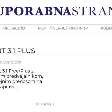
UPORABNO
FILMI IN SERIJE / KINO IN TV
KULIN
 3.1 PLUS
IJA
|
18. 12. 2011
 3.1 Free/Plus z
im predvajalnikom,
jnim prenosom na
naprave…
Beri naprej