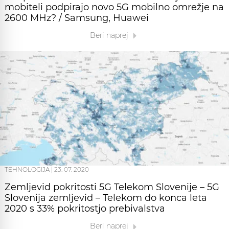
mobiteli podpirajo novo 5G mobilno omrežje na
2600 MHz? / Samsung, Huawei
Beri naprej
TEHNOLOGIJA
|
23. 07. 2020
Zemljevid pokritosti 5G Telekom Slovenije – 5G
Slovenija zemljevid – Telekom do konca leta
2020 s 33% pokritostjo prebivalstva
Beri naprej