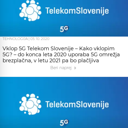
TEHNOLOGIJA
|
05. 10. 2020
Vklop 5G Telekom Slovenije – Kako vklopim
5G? – do konca leta 2020 uporaba 5G omrežja
brezplačna, v letu 2021 pa bo plačljiva
Beri naprej