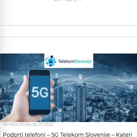
TEHNOLOGIJA
|
26. 07. 2020
Podprti telefoni – 5G Telekom Slovenije – Kateri