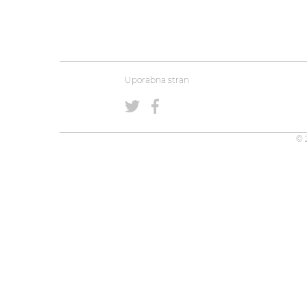
Uporabna stran
© 