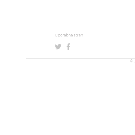
Uporabna stran
© 