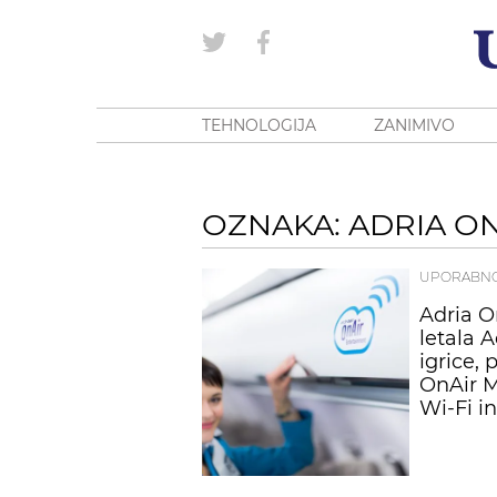
TEHNOLOGIJA
ZANIMIVO
OZNAKA: ADRIA O
UPORABN
Adria O
letala 
igrice, 
OnAir M
Wi-Fi i