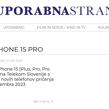
UPORABNO
FILMI IN SERIJE / KINO IN TV
KULIN
HONE 15 PRO
IJA
|
21. 09. 2023
Phone 15 (Plus, Pro, Pro
na Telekom Slovenije s
 novih telefonov pričenja
tembra 2023
Beri naprej