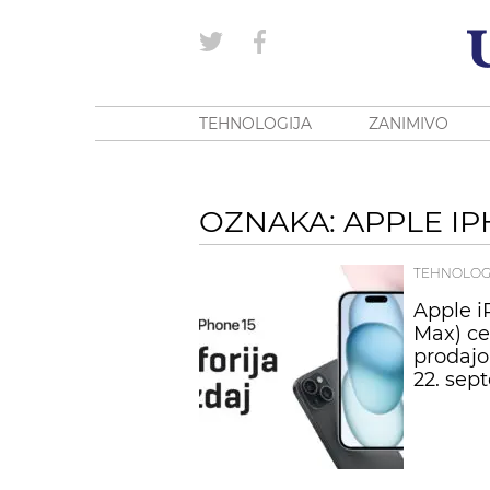
TEHNOLOGIJA
ZANIMIVO
OZNAKA: APPLE IP
TEHNOLOG
Apple i
Max) ce
prodajo
22. sep