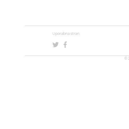
Uporabna stran
© 