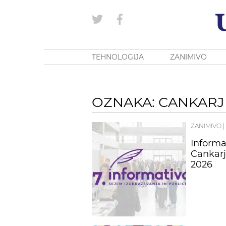
TEHNOLOGIJA
ZANIMIVO
OZNAKA: CANKAR
ZANIMIVO
|
Informa
Cankarj
2026