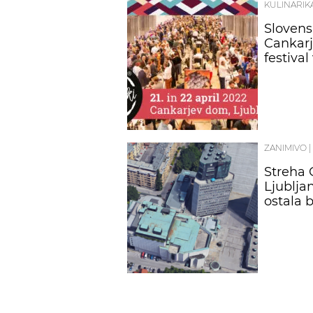
KULINARIK
Slovensk
Cankarj
festival
ZANIMIVO
|
Streha
Ljubljan
ostala 