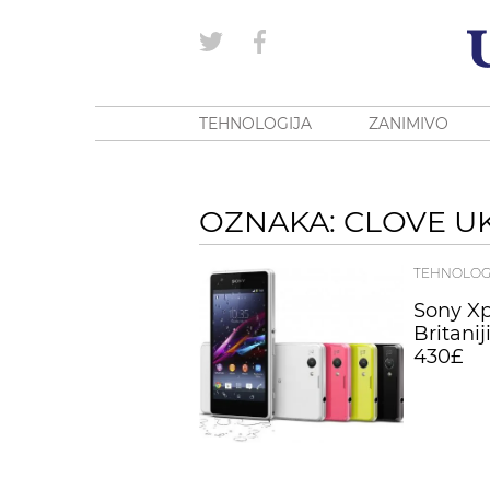
TEHNOLOGIJA
ZANIMIVO
OZNAKA: CLOVE U
TEHNOLOG
Sony Xp
Britanij
430£