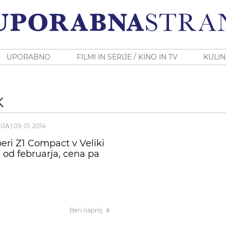
UPORABNO
FILMI IN SERIJE / KINO IN TV
KULIN
K
IJA
|
09. 01. 2014
eri Z1 Compact v Veliki
i od februarja, cena pa
Beri naprej