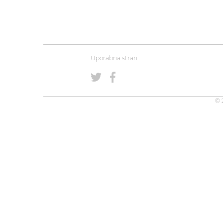
Uporabna stran
© 