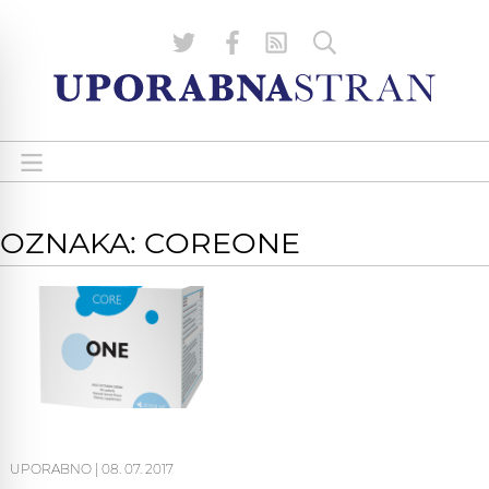
OZNAKA: COREONE
UPORABNO
|
08. 07. 2017