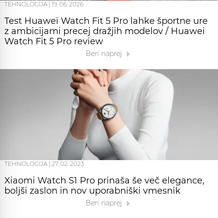
TEHNOLOGIJA
|
19. 06. 2026
Test Huawei Watch Fit 5 Pro lahke športne ure
z ambicijami precej dražjih modelov / Huawei
Watch Fit 5 Pro review
Beri naprej
TEHNOLOGIJA
|
27. 02. 2023
Xiaomi Watch S1 Pro prinaša še več elegance,
boljši zaslon in nov uporabniški vmesnik
Beri naprej