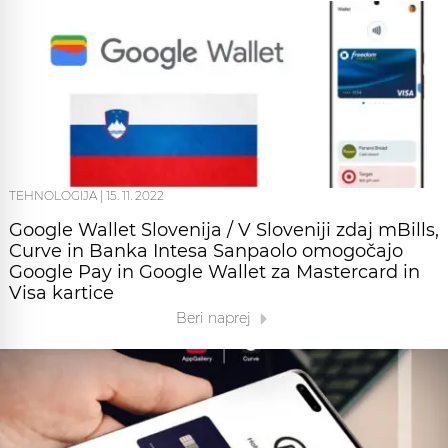
TEHNOLOGIJA
|
15. 11. 2022
Google Wallet Slovenija / V Sloveniji zdaj mBills,
Curve in Banka Intesa Sanpaolo omogočajo
Google Pay in Google Wallet za Mastercard in
Visa kartice
Beri naprej