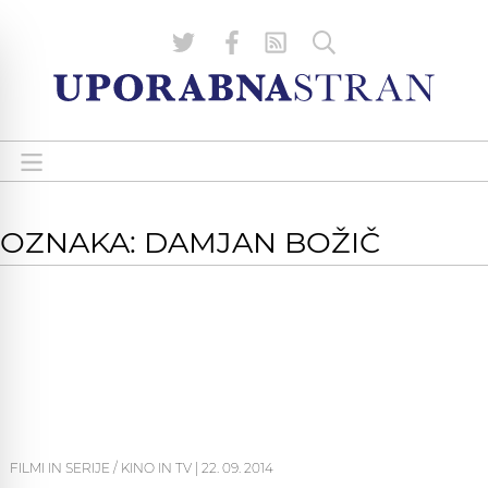
OZNAKA: DAMJAN BOŽIČ
FILMI IN SERIJE / KINO IN TV
|
22. 09. 2014