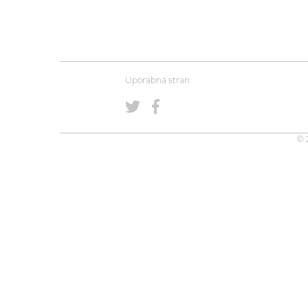
Uporabna stran
© 