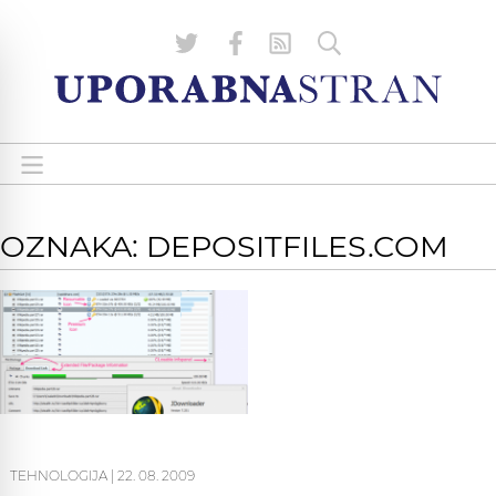
OZNAKA: DEPOSITFILES.COM
TEHNOLOGIJA
|
22. 08. 2009