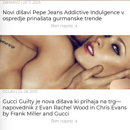
ZANIMIVO
|
29. 11. 2025
Novi dišavi Pepe Jeans Addictive Indulgence v
ospredje prinašata gurmanske trende
Beri naprej
OGLASI
|
24. 08. 2010
Gucci Guilty je nova dišava ki prihaja na trg—
napovednik z Evan Rachel Wood in Chris Evans
by Frank Miller and Gucci
Beri naprej