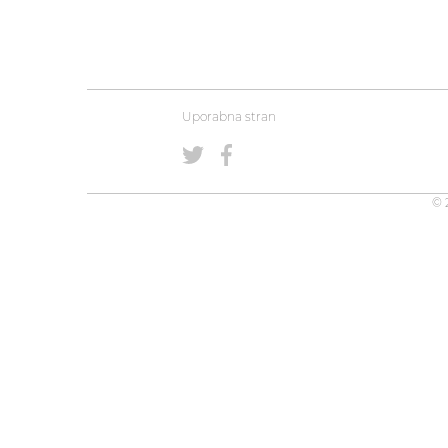
Uporabna stran
© 