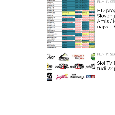
FILMI IN SE
HD pro
Slovenij
Amis / 
največ
FILMI IN SE
Siol TV
tudi 22