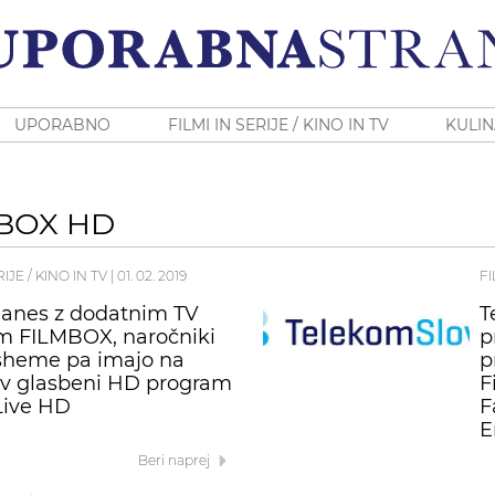
UPORABNO
FILMI IN SERIJE / KINO IN TV
KULIN
BOX HD
RIJE / KINO IN TV
|
01. 02. 2019
FI
danes z dodatnim TV
T
m FILMBOX, naročniki
p
sheme pa imajo na
p
ov glasbeni HD program
F
Live HD
F
E
Beri naprej