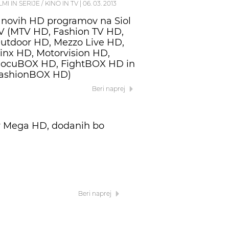
LMI IN SERIJE / KINO IN TV
|
06. 03. 2013
 novih HD programov na Siol
V (MTV HD, Fashion TV HD,
utdoor HD, Mezzo Live HD,
inx HD, Motorvision HD,
ocuBOX HD, FightBOX HD in
ashionBOX HD)
Beri naprej
o v Mega HD, dodanih bo
Beri naprej