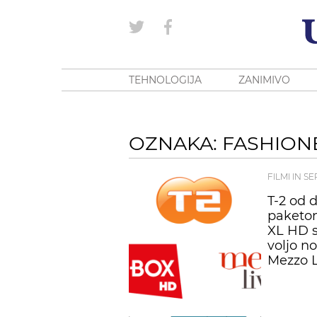
TEHNOLOGIJA
ZANIMIVO
OZNAKA: FASHION
FILMI IN SE
T-2 od 
paketo
XL HD 
voljo n
Mezzo 