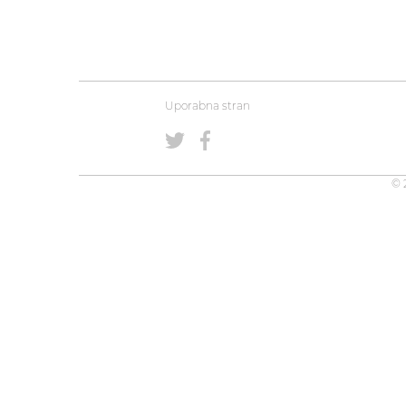
Uporabna stran
© 