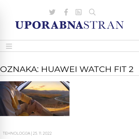
OZNAKA: HUAWEI WATCH FIT 2
TEHNOLOGIJA
|
25. 11. 2022