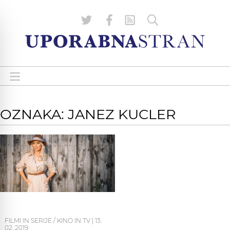
OZNAKA: JANEZ KUCLER
FILMI IN SERIJE / KINO IN TV
|
13.
02. 2019