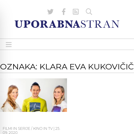
OZNAKA: KLARA EVA KUKOVIČIČ
FILMI IN SERIJE / KINO IN TV
|
25.
09. 2020