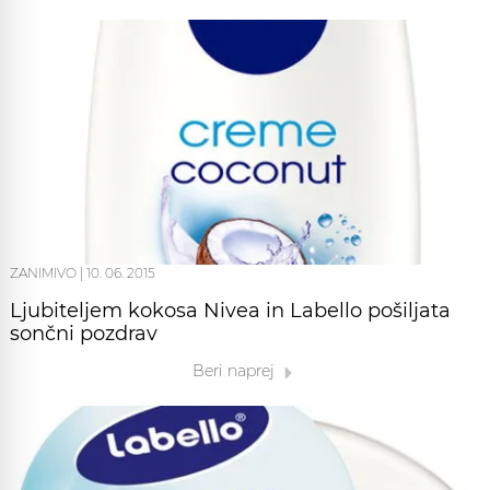
ZANIMIVO
|
10. 06. 2015
Ljubiteljem kokosa Nivea in Labello pošiljata
sončni pozdrav
Beri naprej