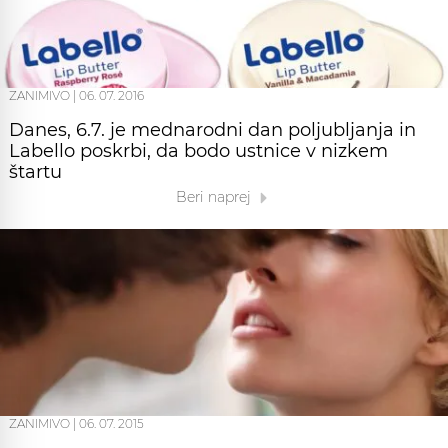
ZANIMIVO
|
06. 07. 2016
Danes, 6.7. je mednarodni dan poljubljanja in
Labello poskrbi, da bodo ustnice v nizkem
štartu
Beri naprej
ZANIMIVO
|
06. 07. 2015