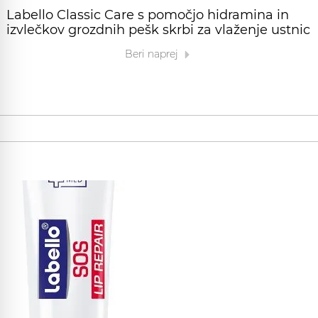
Labello Classic Care s pomočjo hidramina in
izvlečkov grozdnih pešk skrbi za vlaženje ustnic
Beri naprej