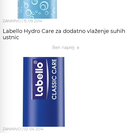
ZANIMIVO
|
15. 09. 2014
Labello Hydro Care za dodatno vlaženje suhih
ustnic
Beri naprej
ZANIMIVO
|
02. 04. 2014