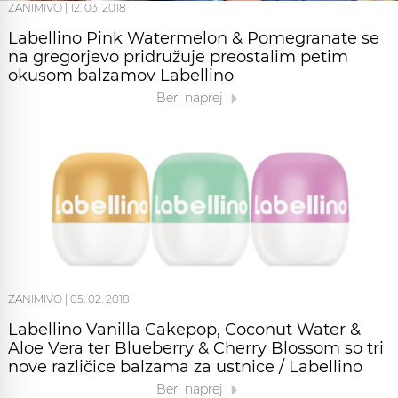
ZANIMIVO
|
12. 03. 2018
Labellino Pink Watermelon & Pomegranate se
na gregorjevo pridružuje preostalim petim
okusom balzamov Labellino
Beri naprej
ZANIMIVO
|
05. 02. 2018
Labellino Vanilla Cakepop, Coconut Water &
Aloe Vera ter Blueberry & Cherry Blossom so tri
nove različice balzama za ustnice / Labellino
Beri naprej