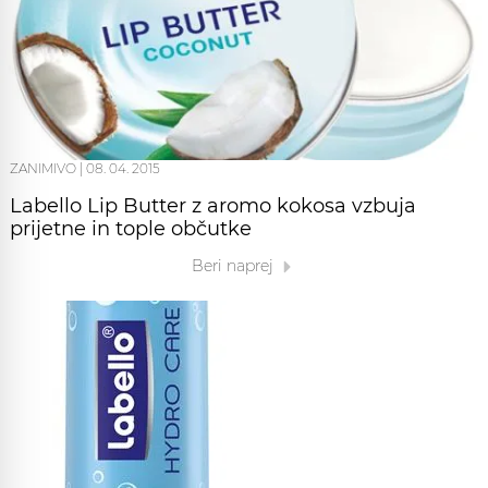
ZANIMIVO
|
08. 04. 2015
Labello Lip Butter z aromo kokosa vzbuja
prijetne in tople občutke
Beri naprej